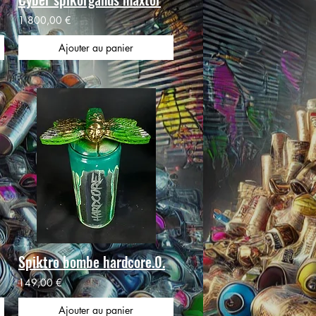
1 800,00 €
Ajouter au panier
Spiktro bombe hardcore.0.
149,00 €
Ajouter au panier