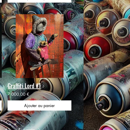
Graffiti Lord #1
7 000,00 €
Ajouter au panier