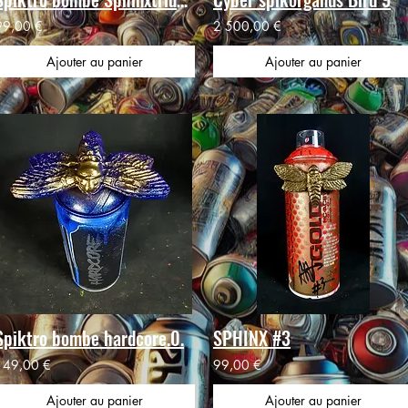
99,00 €
2 500,00 €
Ajouter au panier
Ajouter au panier
Spiktro bombe hardcore.0.
SPHINX #3
149,00 €
99,00 €
Ajouter au panier
Ajouter au panier