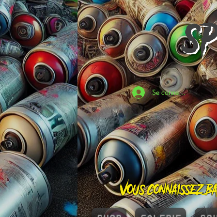
S
Se connecter
Vous connaissez Ba