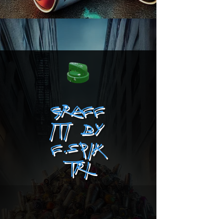
GRAFF
ITI BY
F.SPIK
TRI