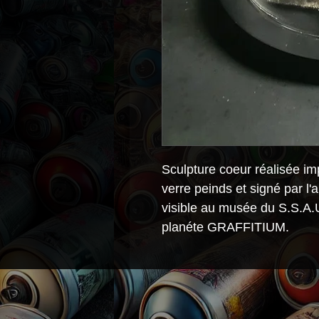
Sculpture coeur réalisée i
verre peinds et signé par l'a
visible au musée du S.S.A.U 
planéte GRAFFITIUM.