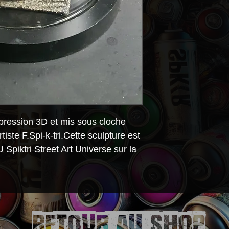
au long de leur v
mpression 3D et mis sous cloche
rtiste F.Spi-k-tri.Cette sculpture est
Spiktri Street Art Universe sur la
Retour aU SHOP