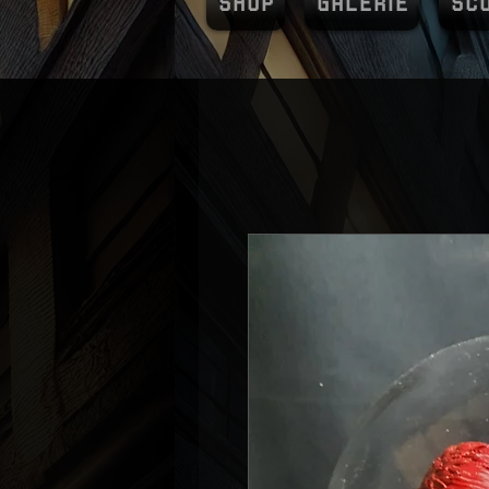
SHOP
GALERIE
SC