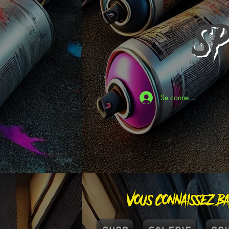
S
Se connecter
Vous connaissez Ba