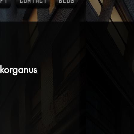
FT
CONTACT
BLOG
ikorganus