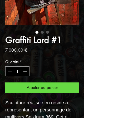
Graffiti Lord #1
Prix
7 000,00 €
Quantité
*
Ajouter au panier
Sculpture réalisée en résine à
représentant un personnage de
multivers Spiktrum 369. Cette