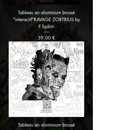
Tableau en aluminium brossé
"interactif"RAVAGE ZORTRIUS by
F.Spiktri
Prix
39,00 €
Tableau en aluminium brossé