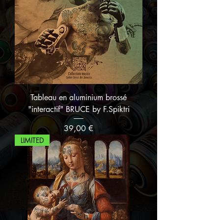
Tableau en aluminium brossé
"interactif" BRUCE by F.Spiktri
Prix
39,00 €
LIMITED