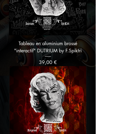
Tableau en aluminium brossé
"interactif" DUTRIUM by F.Spiktri
Prix
39,00 €