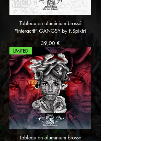
Tableau en aluminium brossé
"interactif" GANGSY by F.Spiktri
Prix
39,00 €
LIMITED
Tableau en aluminium brossé