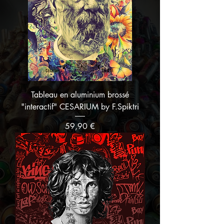
Tableau en aluminium brossé
"interactif" CESARIUM by F.Spiktri
Prix
59,90 €