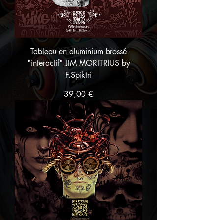
Tableau en aluminium brossé
"interactif" JIM MORITRIUS by
F.Spiktri
Prix
39,00 €