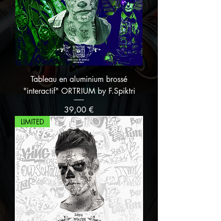
Tableau en aluminium brossé
"interactif" ORTRIUM by F.Spiktri
Prix
39,00 €
LIMITED