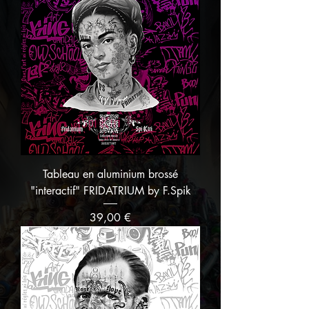
Tableau en aluminium brossé
"interactif" FRIDATRIUM by F.Spik
Prix
39,00 €