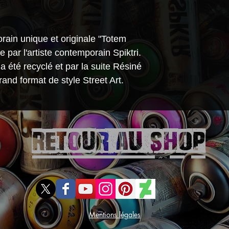
rain unique et originale "Totem
e par l'artiste contemporain Spiktri.
i a été recyclé et par la suite Résiné
rand format de style Street Art.
Retour aU SHOP
Mentions légales