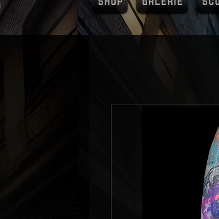
SHOP
GALERIE
SC