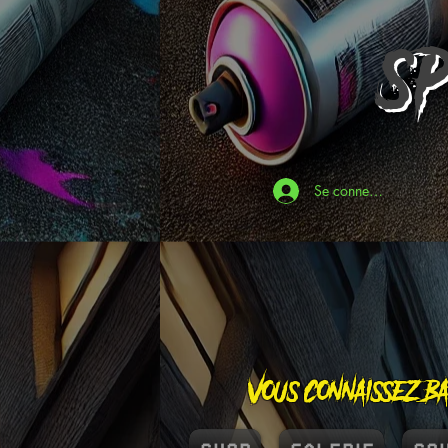
S
Se connecter
Vous connaissez Ba