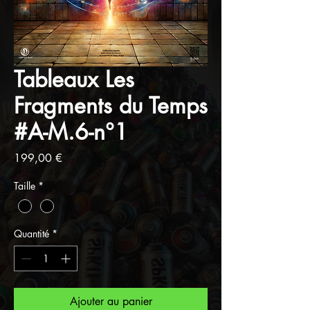
Tableaux Les
Fragments du Temps
#A-M.6-n°1
Prix
199,00 €
Taille
*
Quantité
*
Ajouter au panier