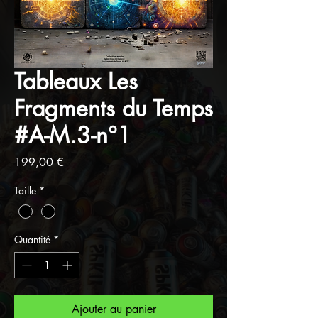
Tableaux Les
Fragments du Temps
#A-M.3-n°1
Prix
199,00 €
Taille
*
Quantité
*
Ajouter au panier