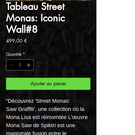
Tableau Street
Monas: Iconic
Wall#8
Prix
499,00 €
Quantité
*
Ajouter au panier
"Découvrez 'Street Monas:
Saw Graffiti', une collection où la
Mona Lisa est réinventée L'œuvre
Mona Saw de Spiktri est une
magistrale fusion entre le