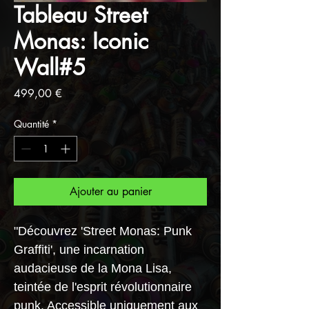
Tableau Street
Monas: Iconic
Wall#5
Prix
499,00 €
Quantité
*
Ajouter au panier
"Découvrez 'Street Monas: Punk
Graffiti', une incarnation
audacieuse de la Mona Lisa,
teintée de l'esprit révolutionnaire
punk. Accessible uniquement aux