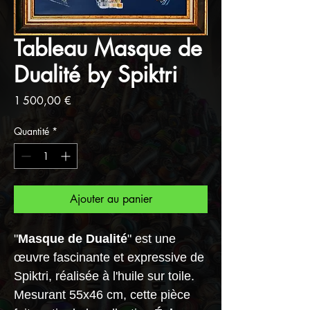
Tableau Masque de
Dualité by Spiktri
Prix
1 500,00 €
Quantité
*
Ajouter au panier
"
Masque de Dualité
" est une
œuvre fascinante et expressive de
Spiktri, réalisée à l'huile sur toile.
Mesurant 55x46 cm, cette pièce