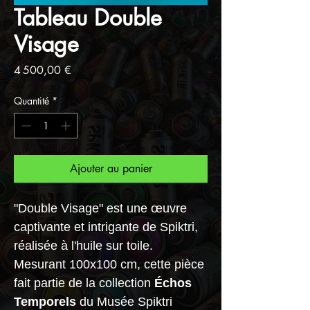
Tableau Double
Visage
Prix
4 500,00 €
Quantité
*
Ajouter au panier
"
Double Visage
" est une œuvre
captivante et intrigante de Spiktri,
réalisée à l'huile sur toile.
Mesurant 100x100 cm, cette pièce
fait partie de la collection
Échos
Temporels
du Musée Spiktri