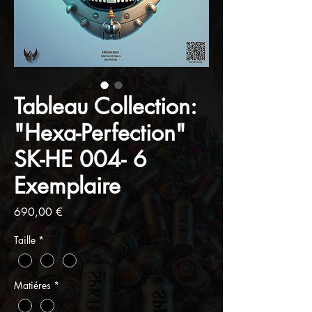
Tableau Collection:
"Hexa-Perfection"
SK-HE 004- 6
Exemplaire
Prix
690,00 €
Taille
*
Matiéres
*