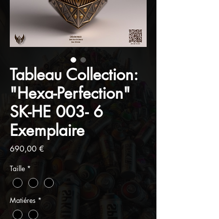
Tableau Collection:
"Hexa-Perfection"
SK-HE 003- 6
Exemplaire
Prix
690,00 €
Taille
*
Matiéres
*