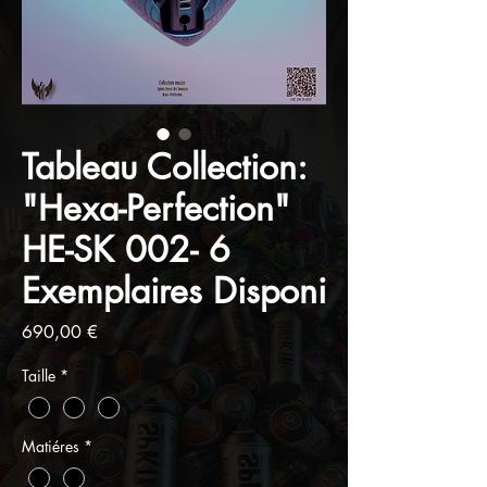
Tableau Collection:
"Hexa-Perfection"
HE-SK 002- 6
Exemplaires Disponi
Prix
690,00 €
Taille
*
Matiéres
*