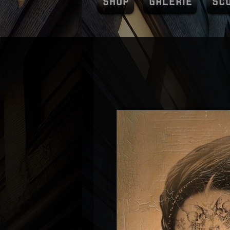
SHOP
GALERIE
SC