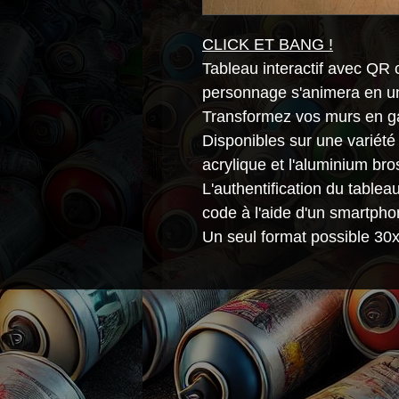
CLICK ET BANG !
Tableau interactif avec QR 
personnage s'animera en un
Transformez vos murs en gal
Disponibles sur une variété 
acrylique et l'aluminium bro
L'authentification du table
code à l'aide d'un smartpho
Un seul format possible 3