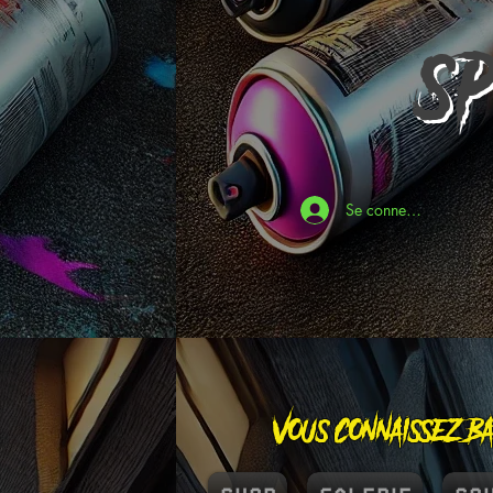
S
Se connecter
Vous connaissez Ba