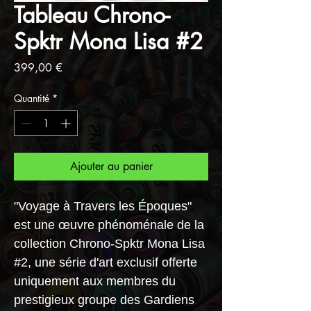
Tableau Chrono-
Spktr Mona Lisa #2
Prix
399,00 €
Quantité
*
Ajouter au panier
"Voyage à Travers les Époques"
est une œuvre phénoménale de la
collection Chrono-Spktr Mona Lisa
#2, une série d'art exclusif offerte
uniquement aux membres du
prestigieux groupe des Gardiens