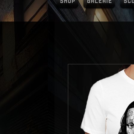
SHOP
GALERIE
SC