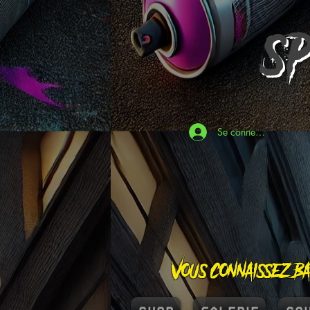
S
Se connecter
Vous connaissez Ba