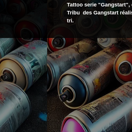
Tattoo serie "Gangstart", 
Tribu des Gangstart réalis
tri.