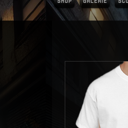
SHOP
GALERIE
SC