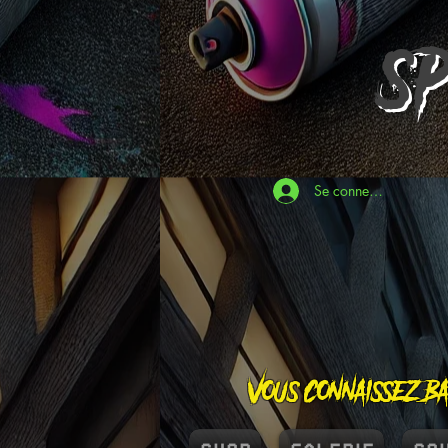
S
Se connecter
Vous connaissez Ba