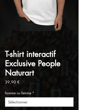
T-shirt interactif
Exclusive People
Naturart
Prix
39,90 €
homme ou femme
*