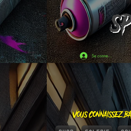
S
Se connecter
Vous connaissez Ba