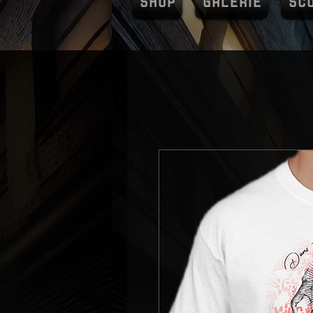
SHOP
GALERIE
SC