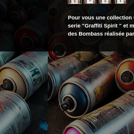
Pour vous une collection 
serie "Graffiti Spirit " et 
des Bombass réalisée par l