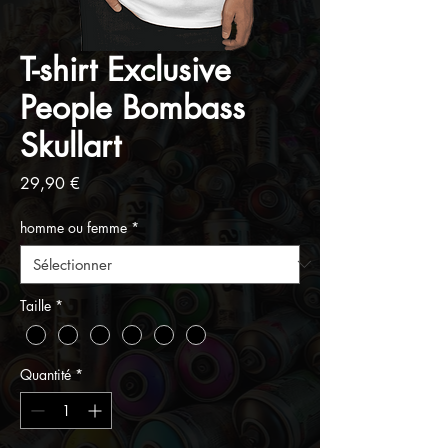
T-shirt Exclusive
People Bombass
Skullart
Prix
29,90 €
homme ou femme
*
Taille
*
Quantité
*