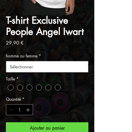
T-shirt Exclusive
People Angel Iwart
Prix
29,90 €
homme ou femme
*
Taille
*
Quantité
*
Ajouter au panier