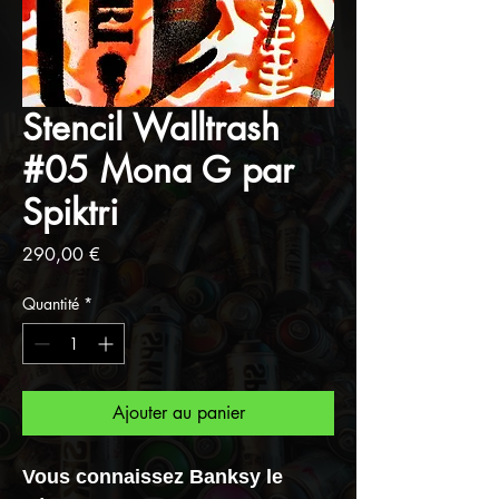
Stencil Walltrash
#05 Mona G par
Spiktri
Prix
290,00 €
Quantité
*
Ajouter au panier
Vous connaissez Banksy le