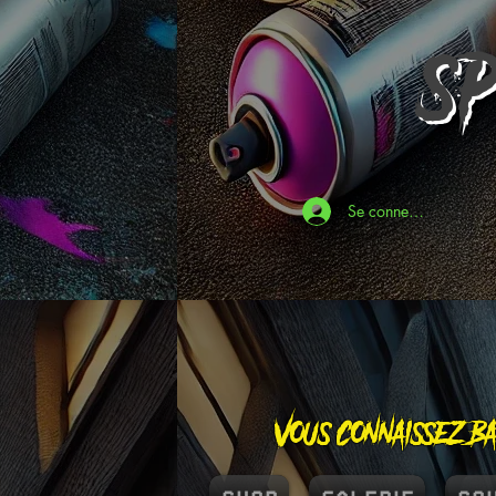
S
Se connecter
Vous connaissez Ba