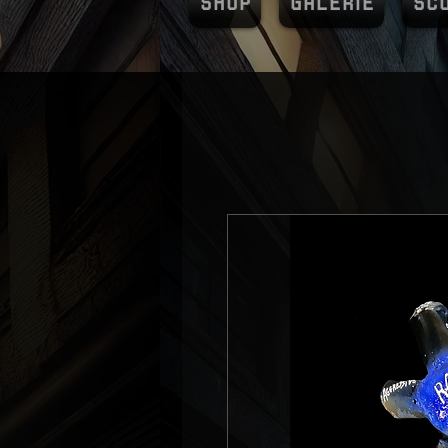
SHOP
GALERIE
SC