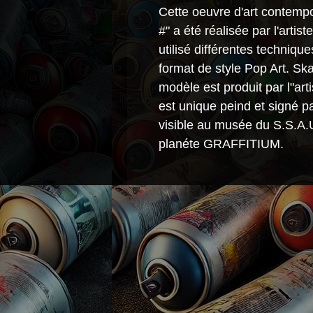
Cette oeuvre d'art contempo
#" a été réalisée par l'artis
utilisé différentes techniqu
format de style Pop Art. Sk
modèle est produit par l"art
est unique peind et signé par
visible au musée du S.S.A.U 
planéte GRAFFITIUM.