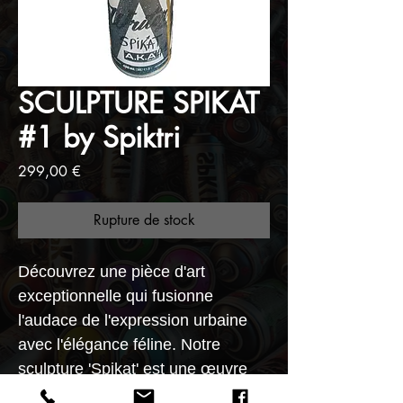
SCULPTURE SPIKAT
#1 by Spiktri
Prix
299,00 €
Rupture de stock
Découvrez une pièce d'art
exceptionnelle qui fusionne
l'audace de l'expression urbaine
avec l'élégance féline. Notre
sculpture 'Spikat' est une œuvre
captivante, créée à partir de