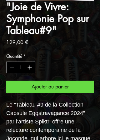
"Joie de Vivre:
Symphonie Pop sur
Tableau#9"
Prix
129,00 €
Quantité
*
Ajouter au panier
Le "Tableau #9 de la Collection
Capsule Eggstravagance 2024"
par l'artiste Spiktri offre une
relecture contemporaine de la
Joconde, qui arbore ici le masque