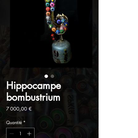
Hippocampe
bombustrium
Prix
7 000,00 €
Quantité
*