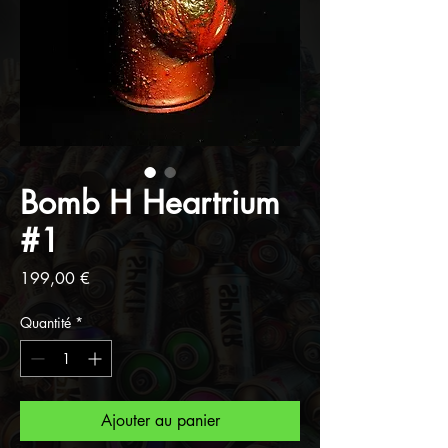
Bomb H Heartrium
#1
Prix
199,00 €
Quantité
*
Ajouter au panier