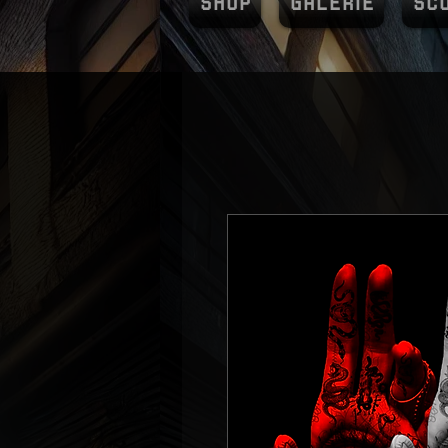
SHOP
GALERIE
SC