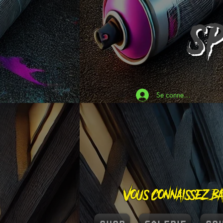
S
Se connecter
Vous connaissez Ba