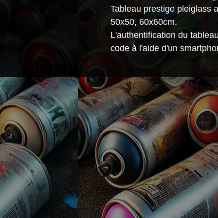
Tableau prestige pleiglass
50x50, 60x60cm.
L'authentification du table
code à l'aide d'un smartpho