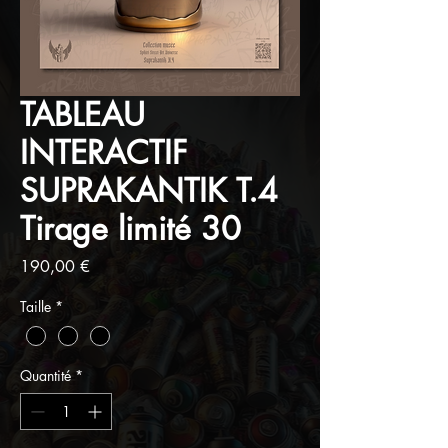
TABLEAU
INTERACTIF
SUPRAKANTIK T.4
Tirage limité 30
Prix
190,00 €
Taille
*
Quantité
*