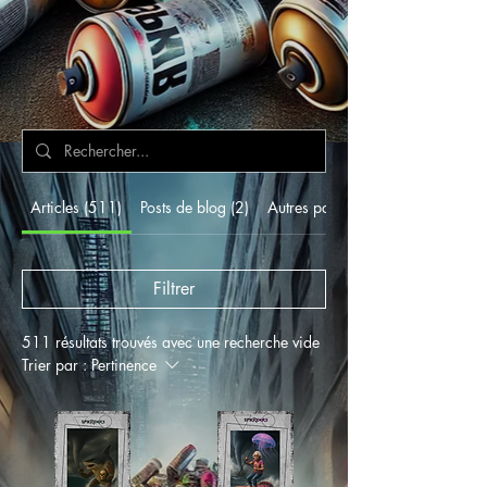
Articles (511)
Posts de blog (2)
Autres pages (40)
Filtrer
511 résultats trouvés avec une recherche vide
Trier par :
Pertinence