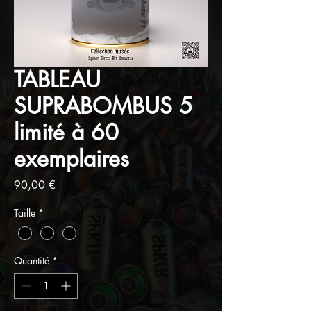
TABLEAU
SUPRABOMBUS 5
limité à 60
exemplaires
Prix
90,00 €
Taille
*
Quantité
*