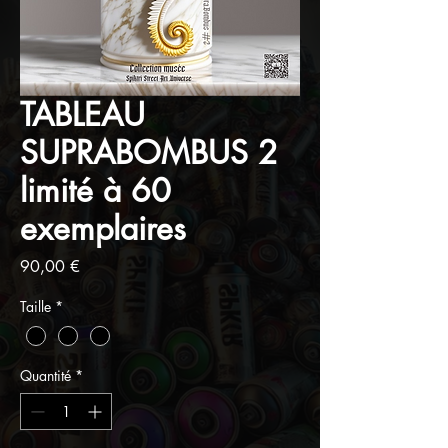
TABLEAU
SUPRABOMBUS 2
limité à 60
exemplaires
Prix
90,00 €
Taille
*
Quantité
*