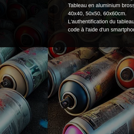
Tableau en aluminium bros
40x40, 50x50, 60x60cm.
L'authentification du table
code à l'aide d'un smartpho