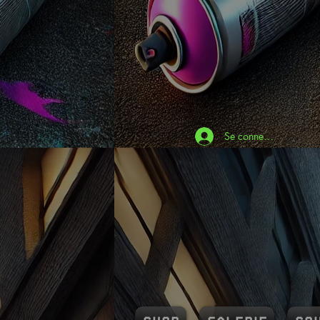
S
Se connecter
Vous connaissez Ba