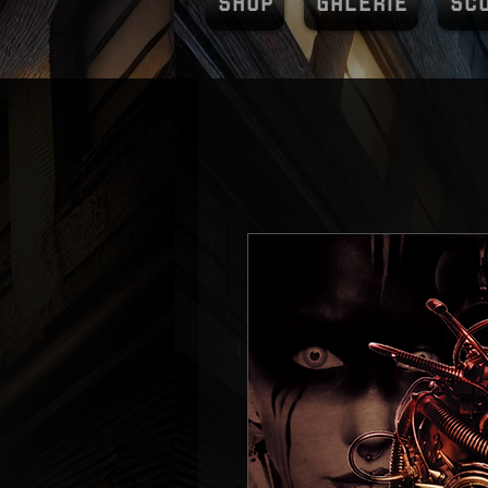
SHOP
GALERIE
SC