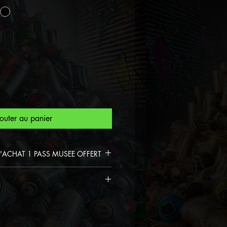
outer au panier
D'ACHAT 1 PASS MUSEE OFFERT
Colektor
à partir de plus de
 votre pass musée Spiktri
ur un matériau Dibond en
se offert pour une durée
ualité supérieure garantit