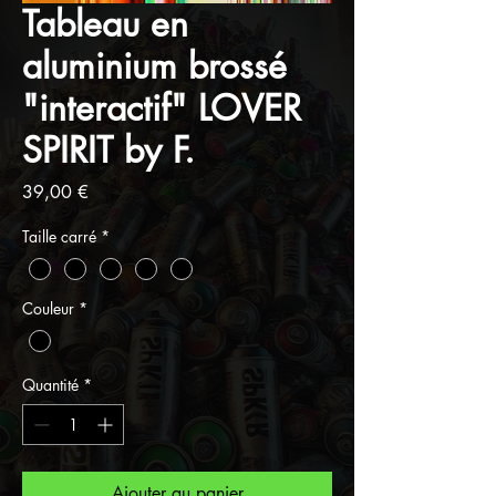
Tableau en
aluminium brossé
"interactif" LOVER
SPIRIT by F.
Prix
39,00 €
Taille carré
*
Couleur
*
Quantité
*
Ajouter au panier