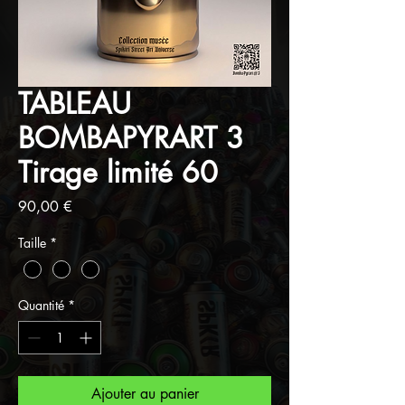
TABLEAU
BOMBAPYRART 3
Tirage limité 60
Prix
90,00 €
Taille
*
Quantité
*
Ajouter au panier