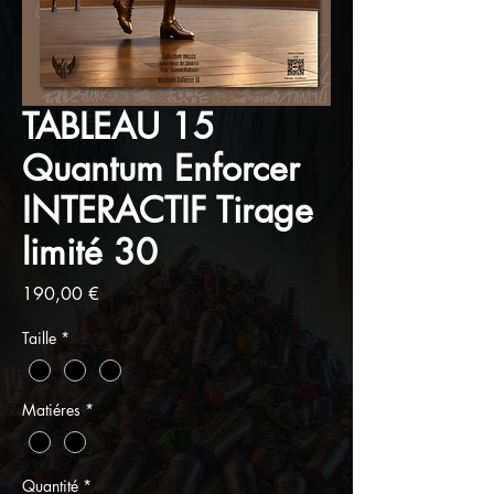
TABLEAU 15
Quantum Enforcer
INTERACTIF Tirage
limité 30
Prix
190,00 €
Taille
*
Matiéres
*
Quantité
*