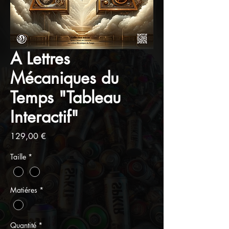
A Lettres
Mécaniques du
Temps "Tableau
Interactif"
Prix
129,00 €
Taille
*
Matiéres
*
Quantité
*