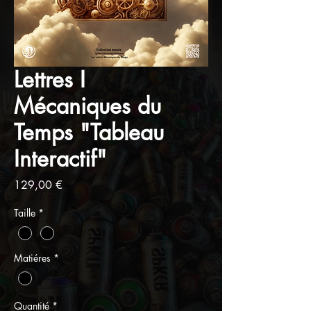
Lettres I
Mécaniques du
Temps "Tableau
Interactif"
Prix
129,00 €
Taille
*
Matiéres
*
Quantité
*