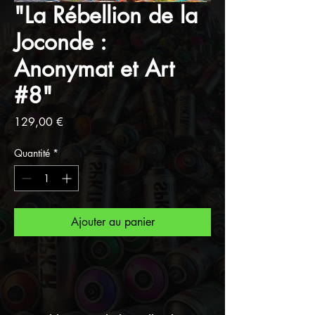
"La Rébellion de la
Joconde :
Anonymat et Art
#8"
Prix
129,00 €
Quantité
*
Ajouter au panier