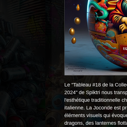
Le "Tableau #18 de la Coll
2024" de Spiktri nous trans
l'esthétique traditionnelle 
italienne. La Joconde est p
éléments visuels qui évoqu
dragons, des lanternes flott