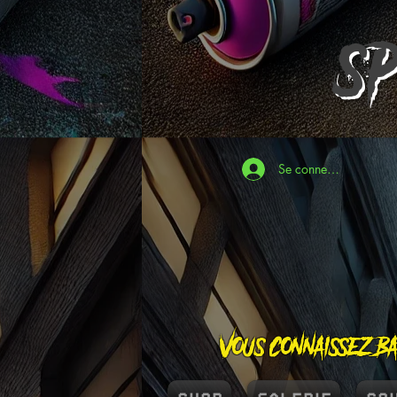
S
Se connecter
Vous connaissez Ba