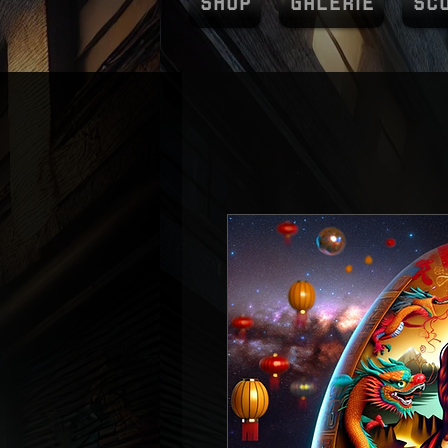
SHOP
GALERIE
SC