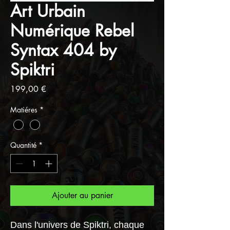
Art Urbain
Numérique Rebel
Syntax 404 by
Spiktri
Prix
199,00 €
Matiéres
*
Quantité
*
Ajouter au panier
Dans l'univers de Spiktri, chaque