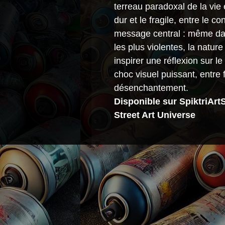
terreau paradoxal de la vie 
dur et le fragile, entre le co
message central : même dans
les plus violentes, la nature
inspirer une réflexion sur 
choc visuel puissant, entre 
désenchantement.
Disponible sur SpiktriArt
Street Art Universe