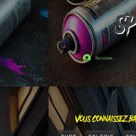
S
Se connecter
Vous connaissez Ba