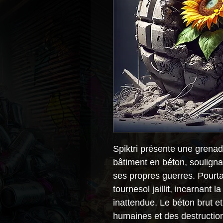
Spiktri présente une grena
bâtiment en béton, souligna
ses propres guerres. Pourta
tournesol jaillit, incarnant l
inattendue. Le béton brut et
humaines et des destruction