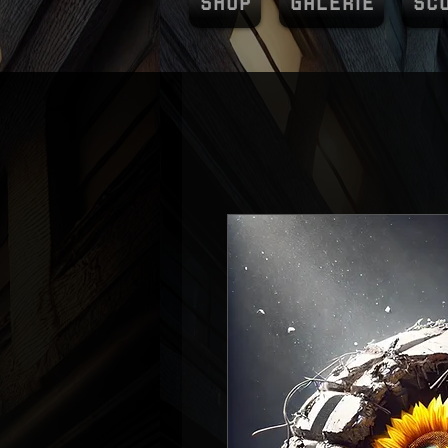
SHOP
GALERIE
SC