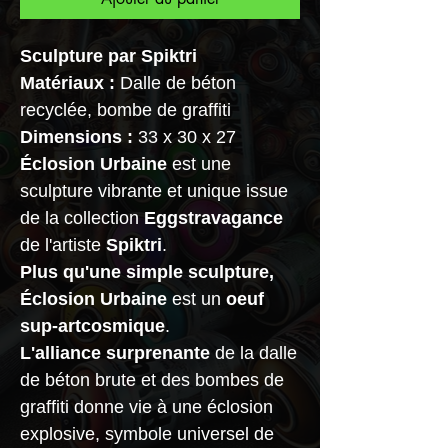
Sculpture par Spiktri
Matériaux :
Dalle de béton
recyclée, bombe de graffiti
Dimensions :
33 x 30 x 27
Éclosion Urbaine
est une
sculpture vibrante et unique issue
de la collection
Eggstravagance
de l'artiste
Spiktri
.
Plus qu'une simple sculpture,
Éclosion Urbaine
est un
oeuf
sup-artcosmique
.
L'alliance surprenante
de la dalle
de béton brute et des bombes de
graffiti donne vie à une éclosion
explosive, symbole universel de