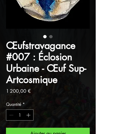
Œufstravagance
#007 : Éclosion
Urbaine - Œuf Sup-
Artcosmique
Prix
1 200,00 €
Quantité
*
Ajouter au panier